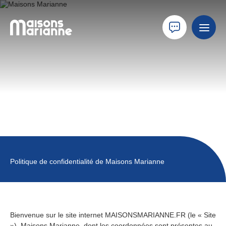
Politique de confidentialité de Maisons Marianne
Bienvenue sur le site internet MAISONSMARIANNE.FR (le « Site
»). Maisons Marianne, dont les coordonnées sont présentes au