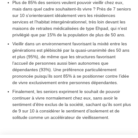
Plus de 85% des seniors veulent pouvoir vieillir chez eux,
mais dans quel cadre souhaitent-ils vivre ? Près de 7 seniors
sur 10 s’orienteraient idéalement vers les résidences
services et l’habitat intergénérationnel, très loin devant les
maisons de retraites médicalisées de type Ehpad, qui n’est
privilégié que par 15% de la population de plus de 50 ans.
Vieillir dans un environnement favorisant la mixité entre les
générations est plébiscité par la quasi-unanimité des 50 ans
et plus (95%), de même que les structures favorisant
l’accueil de personnes aussi bien autonomes que
dépendantes (93%). Une préférence particulièrement
prononcée puisqu’ils sont 85% à se positionner contre l’idée
de vivre exclusivement entre personnes dépendantes.
Finalement, les seniors expriment le souhait de pouvoir
continuer à vivre normalement chez eux, sans avoir le
sentiment d’être exclus de la société, sachant qu’ils sont plus
de 9 sur 10 à considérer le sentiment d’isolement et de
solitude comme un accélérateur de vieillissement.