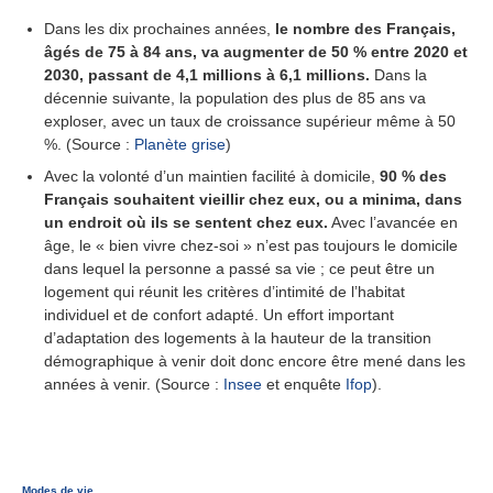
Dans les dix prochaines années,
le nombre des Français,
âgés de 75 à 84 ans, va augmenter de 50 % entre 2020 et
2030, passant de 4,1 millions à 6,1 millions.
Dans la
décennie suivante, la population des plus de 85 ans va
exploser, avec un taux de croissance supérieur même à 50
%. (Source :
Planète grise
)
Avec la volonté d’un maintien facilité à domicile,
90 % des
Français souhaitent vieillir chez eux, ou a minima, dans
un endroit où ils se sentent chez eux.
Avec l’avancée en
âge, le « bien vivre chez-soi » n’est pas toujours le domicile
dans lequel la personne a passé sa vie ; ce peut être un
logement qui réunit les critères d’intimité de l’habitat
individuel et de confort adapté. Un effort important
d’adaptation des logements à la hauteur de la transition
démographique à venir doit donc encore être mené dans les
années à venir. (Source :
Insee
et enquête
Ifop
).
Modes de vie